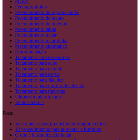
PDRN
Peeling químico
Preenchimento de bigode chinês
Preenchimento de mento
Preenchimento de olheiras
Preenchimento labial
Preenchimento malar
Preenchimento mandibular
Preenchimento zigomático
Rinomodelação
Tratamento com exossomos
Tratamento para acne
Tratamento para celulite
Tratamento para estrias
Tratamento para flacidez
Tratamento para gordura localizada
Tratamento para melasma
Ultrassom microfocado
Ventosaterapia
Posts
Vale a pena fazer preenchimento bigode chinês
12 procedimentos para aumentar o bumbum
O que é harmonização facial