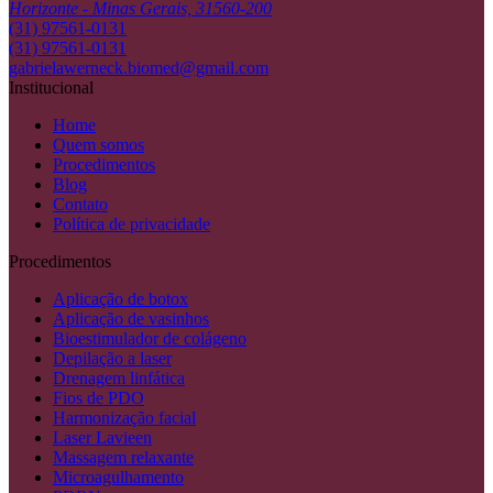
Horizonte - Minas Gerais, 31560-200
(31) 97561-0131
(31) 97561-0131
gabrielawerneck.biomed@gmail.com
Institucional
Home
Quem somos
Procedimentos
Blog
Contato
Política de privacidade
Procedimentos
Aplicação de botox
Aplicação de vasinhos
Bioestimulador de colágeno
Depilação a laser
Drenagem linfática
Fios de PDO
Harmonização facial
Laser Lavieen
Massagem relaxante
Microagulhamento