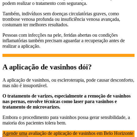
podem realizar o tratamento com segurança.
Também, indivíduos sem doenças circulatórias graves, como
trombose venosa profunda ou insuficiência venosa avançada,
costumam ter melhores resultados.
Pessoas com infecções na pele, feridas abertas ou condições
inflamatórias também precisam aguardar a recuperação antes de
realizar a aplicação.
A aplicação de vasinhos dói?
A aplicação de vasinhos, ou escleroterapia, pode causar desconforto,
mas não é insuportável.
O tratamento de varizes, especialmente a remoção de vasinhos
nas pernas, envolve técnicas como laser para vasinhos e
tratamento de microvarizes.
Embora o procedimento para vasinhos possa gerar sensibilidade, a
maioria dos pacientes tolera bem.
Agende uma avaliação de aplicação de vasinhos em Belo Horizonte