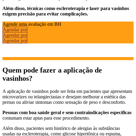
Além disso, técnicas como escleroterapia e laser para vasinhos
exigem precisão para evitar complicações.
Agende uma avaliação em BH
Agendar por
Agendar por
Agendar por
Quem pode fazer a aplicação de
vasinhos?
A aplicação de vasinhos pode ser feita em pacientes que apresentam
microvarizes ou telangiectasias e desejam melhorar a estética das
pernas ou aliviar sintomas como sensação de peso e desconforto.
Pessoas com boa saúde geral e sem contraindicações específicas
costumam estar aptas para esse procedimento.
Além disso, pacientes sem histórico de alergias às substâncias
usadas na escleroterapia, como glicose hipertônica ou espuma,