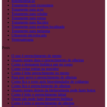
Rinomodelação
Tratamento com exossomos
Tratamento para acne
Tratamento para celulite
Tratamento para estrias
Tratamento para flacidez
Tratamento para gordura localizada
Tratamento para melasma
Ultrassom microfocado
Ventosaterapia
Posts
O que é preenchimento de mento
Quanto tempo dura o preenchimento de olheiras
Como a drenagem linfática age no corpo
Como evitar estrias na gravidez
Como é feito preenchimento no mento
Para que serve o preenchimento de olheiras
Como fica o rosto após bioestimulador de colágeno
Como fica o preenchimento de olheiras
Quanto tempo depois da blefaroplastia pode fazer botox
Como é feito o preenchimento labial
Quem não pode fazer drenagem linfática
Como é feito o preenchimento de olheiras