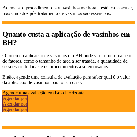
Ademais, o procedimento para vasinhos melhora a estética vascular,
mas cuidados pós-tratamento de vasinhos são essenciais.
Quanto custa a aplicação de vasinhos em
BH?
O preço da aplicação de vasinhos em BH pode variar por uma série
de fatores, como o tamanho da área a ser tratada, a quantidade de
sessões contratadas e os procedimentos a serem usados.
Então, agende uma consulta de avaliação para saber qual é o valor
da aplicação de vasinhos para o seu caso.
Agende uma avaliação em Belo Horizonte
Agendar por
Agendar por
Agendar por